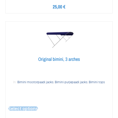
25,00
€
Original bimini, 3 arches
In:
Bimini mootorpaadi jaoks
,
Bimini purjepaadi jaoks
,
Bimini tops
Select options