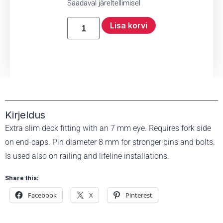
Saadaval järeltellimisel
Lisa korvi
Kirjeldus
Extra slim deck fitting with an 7 mm eye. Requires fork side
on end-caps. Pin diameter 8 mm for stronger pins and bolts.
Is used also on railing and lifeline installations.
Share this:
Facebook
X
Pinterest